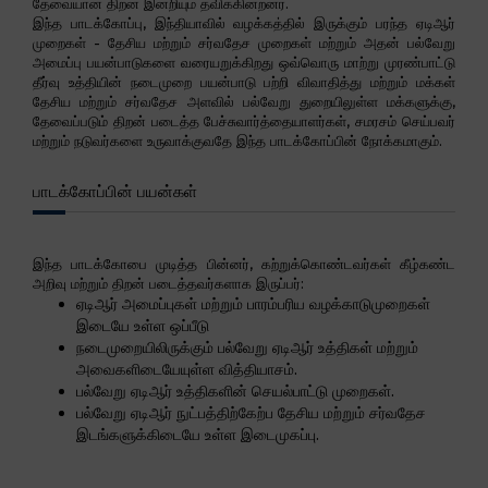
தேவையான திறன் இன்றியும் தவிக்கின்றனர்.
இந்த பாடக்கோப்பு, இந்தியாவில் வழக்கத்தில் இருக்கும் பரந்த ஏடிஆர்
முறைகள் - தேசிய மற்றும் சர்வதேச முறைகள் மற்றும் அதன் பல்வேறு
அமைப்பு பயன்பாடுகளை வரையறுக்கிறது ஒவ்வொரு மாற்று முரண்பாட்டு
தீர்வு உத்தியின் நடைமுறை பயன்பாடு பற்றி விவாதித்து மற்றும் மக்கள்
தேசிய மற்றும் சர்வதேச அளவில் பல்வேறு துறையிலுள்ள மக்களுக்கு,
தேவைப்படும் திறன் படைத்த பேச்சுவார்த்தையாளர்கள், சமரசம் செய்பவர்
மற்றும் நடுவர்களை உருவாக்குவதே இந்த பாடக்கோப்பின் நோக்கமாகும்.
பாடக்கோப்பின் பயன்கள்
இந்த பாடக்கோபை முடித்த பின்னர், கற்றுக்கொண்டவர்கள் கீழ்கண்ட
அறிவு மற்றும் திறன் படைத்தவர்களாக இருப்பர்:
ஏடிஆர் அமைப்புகள் மற்றும் பாரம்பரிய வழக்காடுமுறைகள்
இடையே உள்ள ஒப்பீடு
நடைமுறையிலிருக்கும் பல்வேறு ஏடிஆர் உத்திகள் மற்றும்
அவைகளிடையேயுள்ள வித்தியாசம்.
பல்வேறு ஏடிஆர் உத்திகளின் செயல்பாட்டு முறைகள்.
பல்வேறு ஏடிஆர் நுட்பத்திற்கேற்ப தேசிய மற்றும் சர்வதேச
இடங்களுக்கிடையே உள்ள இடைமுகப்பு.