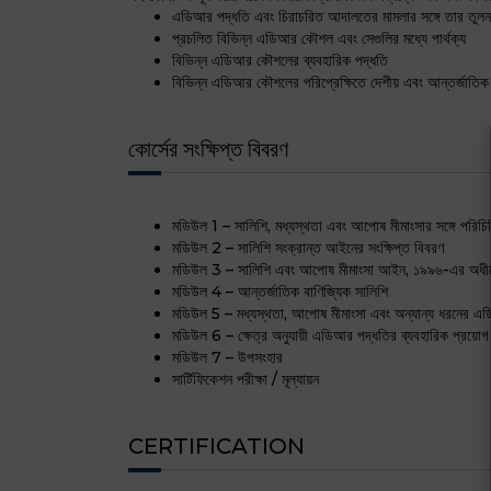
এডিআর পদ্ধতি এবং চিরাচরিত আদালতের মামলার সঙ্গে তার তুলন
প্রচলিত বিভিন্ন এডিআর কৌশল এবং সেগুলির মধ্যে পার্থক্য
বিভিন্ন এডিআর কৌশলের ব্যবহারিক পদ্ধতি
বিভিন্ন এডিআর কৌশলের পরিপ্রেক্ষিতে দেশীয় এবং আন্তর্জাতিক ক্
কোর্সের সংক্ষিপ্ত বিবরণ
মডিউল 1 – সালিশি, মধ্যস্থতা এবং আপোষ মীমাংসার সঙ্গে পরিচি
মডিউল 2 – সালিশি সংক্রান্ত আইনের সংক্ষিপ্ত বিবরণ
মডিউল 3 – সালিশি এবং আপোষ মীমাংসা আইন, ১৯৯৬-এর অধীনে
মডিউল 4 – আন্তর্জাতিক বাণিজ্যিক সালিশি
মডিউল 5 – মধ্যস্থতা, আপোষ মীমাংসা এবং অন্যান্য ধরনের এ
মডিউল 6 – ক্ষেত্র অনুযায়ী এডিআর পদ্ধতির ব্যবহারিক প্রয়োগ
মডিউল 7 – উপসংহার
সার্টিফিকেশন পরীক্ষা / মূল্যায়ন
CERTIFICATION