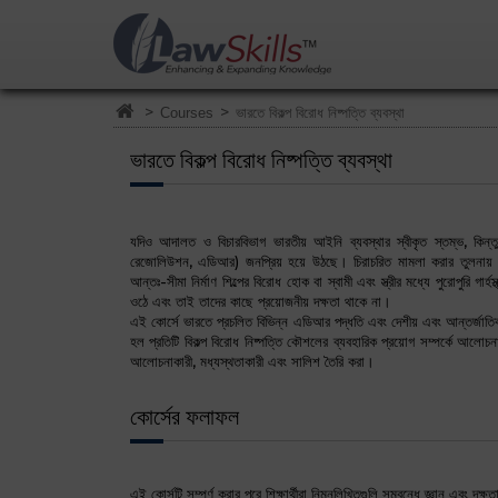
>
>
Courses
ভারতে বিকল্প বিরোধ নিষ্পত্তি ব্যবস্থা
ভারতে বিকল্প বিরোধ নিষ্পত্তি ব্যবস্থা
যদিও আদালত ও বিচারবিভাগ ভারতীয় আইনি ব্যবস্থার স্বীকৃত স্তম্ভ, কিন্তু ব
রেজোলিউশন, এডিআর) জনপ্রিয় হয়ে উঠছে। চিরাচরিত মামলা করার তুলনায় এ
আন্তঃ-সীমা নির্মাণ শিল্পের বিরোধ হোক বা স্বামী এবং স্ত্রীর মধ্যে পুরোপুরি গা
ওঠে এবং তাই তাদের কাছে প্রয়োজনীয় দক্ষতা থাকে না।
এই কোর্সে ভারতে প্রচলিত বিভিন্ন এডিআর পদ্ধতি এবং দেশীয় এবং আন্তর্জাতিক 
হল প্রতিটি বিকল্প বিরোধ নিষ্পত্তি কৌশলের ব্যবহারিক প্রয়োগ সম্পর্কে আলো
আলোচনাকারী, মধ্যস্থতাকারী এবং সালিশ তৈরি করা।
কোর্সের ফলাফল
এই কোর্সটি সম্পূর্ণ করার পরে শিক্ষার্থীরা নিম্নলিখিতগুলি সম্বন্ধে জ্ঞান এবং দক্ষ