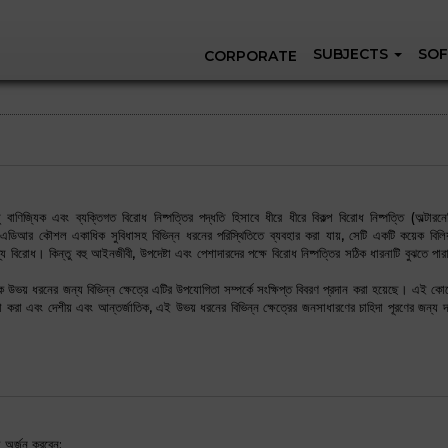
SUBJECTS
SOF
CORPORATE
াণিজ্যিক এবং ব্যক্তিগত বিরোধ নিষ্পত্তির পদ্ধতি হিসাবে ধীরে ধীরে বিকল্প বিরোধ নিষ্পত্তি (অল্টারনে
ডিআর কৌশল একাধিক সুবিধাসহ বিভিন্ন ধরনের পরিস্থিতিতে ব্যবহার করা যায়, সেটি একটি কয়েক বিলি
র্হস্থ্য বিরোধ। কিন্তু বহু আইনজীবী, উপদেষ্টা এবং পেশাদারদের পক্ষে বিরোধ নিষ্পত্তির সঠিক ধারনাটি বুঝতে পা
উভয় ধরনের জন্য বিভিন্ন ক্ষেত্রে এটির উপযোগিতা সম্পর্কে সংক্ষিপ্ত বিবরণ প্রদান করা হয়েছে। এই কোর্সে
চনা করা এবং দেশীয় এবং আন্তর্জাতিক, এই উভয় ধরনের বিভিন্ন ক্ষেত্রের জনসাধারণের চাহিদা পূরণের জন্য 
তা অর্জন করবেন: