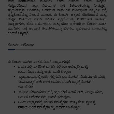
ಮತ್ತು ಪರಿಣಾಮಕಾರಿ ಮನವಿಗಳ ಕರಡು ರಚನೆಯ ಕಲೆಯ ಸುತ್ತಲೂ
ಸುತ್ತುವರೆದಿರುವ ಎಲ್ಲಾ ವಿಷಯಗಳ ಬಗ್ಗೆ ತಿಳುವಳಿಕೆಯನ್ನು ನೀಡುತ್ತದೆ.
ನ್ಯಾಯಶಾಸ್ತ್ರದ ಅಂಶವನ್ನು ಒದಗಿಸುವ ಮನವಿಗಳ ಮೂಲಭೂತ ತತ್ತ್ವಗಳ ಬಗ್ಗೆ
ದೃಷ್ಟಿಕೋನವನ್ನು ನೀಡುವ ಮೂಲಕ, ಈ ಕೋರ್ಸ್ ಅತ್ಯಂತ ಗರಿಗರಿಯಾದ ಮತ್ತು
ಸಂಕ್ಷಿಪ್ತ ರೀತಿಯಲ್ಲಿ ಮನವಿ ಸಲ್ಲಿಸುವ ಪ್ರಕ್ರಿಯೆಯನ್ನು ವಿವರಿಸುತ್ತದೆ. ಕಾನೂನು
ವಿದ್ಯಾರ್ಥಿಗಳು, ಹೊಸ ಪದವೀಧರರು ಮತ್ತು ಯುವ ವಕೀಲರು ಈ ಕೋರ್ಸ್ ಸಿವಿಲ್
ಮನವಿಗಳ ಬಗ್ಗೆ ಆಳವಾದ ತಿಳುವಳಿಕೆಯನ್ನು ಬೆಳೆಸಲು ಪ್ರಬಲವಾದ ಮೂಲವನ್ನು
ಕಂಡುಕೊಳ್ಳುತ್ತಾರೆ.
ಕೋರ್ಸ್ ಫಲಿತಾಂಶ
ಈ ಕೋರ್ಸ್ ಮುಗಿದ ನಂತರ, ನಿಮಗೆ ಸಾಧ್ಯವಾಗುತ್ತದೆ:
ಭಾರತದಲ್ಲಿ ನಾಗರೀಕ ಮನವಿ ಸಲ್ಲಿಸಲು ಅಭಿವೃದ್ಧಿ ಮತ್ತು
ಕಾರ್ಯವಿಧಾನವನ್ನು ಅರ್ಥ ಮಾಡಿಕೊಳ್ಳಲು
ನ್ಯಾಯಾಲಯದಲ್ಲಿ ಅರ್ಜಿ ಸಲ್ಲಿಸಬೇಕಾದ ಕೋರ್ಟ್ ನಿಯಮಗಳು ಮತ್ತು
ಸಂವಾದಾತ್ಮಕ ಅರ್ಜಿಗಳಿಗೆ ಅನುಗುಣವಾಗಿ ಡ್ರಾಫ್ಟ್ ಕೋರ್ಟ್
ದಾಖಲೆಗಳು
ತೀರ್ಪಿನ ಪರಿಣಾಮಗಳ ಬಗ್ಗೆ ಗ್ರಾಹಕರಿಗೆ ಸಲಹೆ ನೀಡಿ, ತೀರ್ಪು ಮತ್ತು
ಖರ್ಚಿನ ಆದೇಶಗಳನ್ನು ಜಾರಿಗೆ ತರುವುದು
ಸಿವಿಲ್ ಅಭ್ಯಾಸದಲ್ಲಿ ನೀಡಿದ ಸಮಸ್ಯೆಗಳು ಮತ್ತು ಕೇಸ್ ಸ್ಟಡೀಸ್ನ
ಸಹಾಯದಿಂದ ಸಮಸ್ಯೆಗಳನ್ನು ಅರ್ಥಮಾಡಿಕೊಳ್ಳಲು